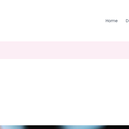
Home
D