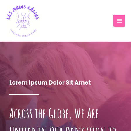
Skip
to
content
MAI
MEN
Lorem Ipsum Dolor Sit Amet
Across the Globe, We Are