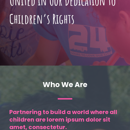
United in Our Dedication to
Children’s Rights
Who We Are
Partnering to build a world where all
children are lorem ipsum dolor sit
amet, consectetur.