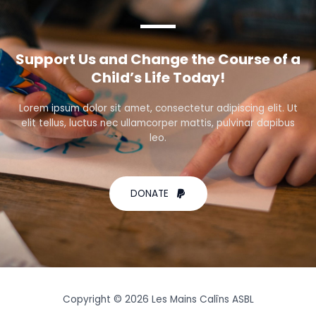
Support Us and Change the Course of a
Child’s Life Today!
Lorem ipsum dolor sit amet, consectetur adipiscing elit. Ut
elit tellus, luctus nec ullamcorper mattis, pulvinar dapibus
leo.
DONATE
Copyright © 2026 Les Mains Calîns ASBL